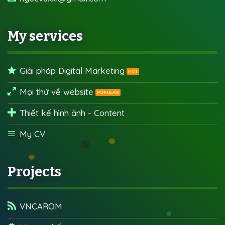
My services
Giải pháp Digital Marketing
Mọi thứ về website
Thiết kế hình ảnh - Content
My CV
Projects
VNCAROM