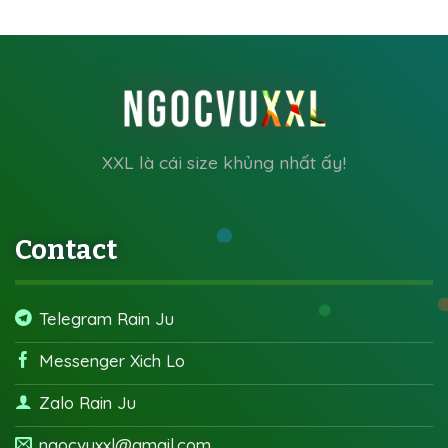
XXL là cái size khủng nhất ấy!
Contact
Telegram Rain Ju
Messenger Xich Lo
Zalo Rain Ju
ngocvuxxl@gmail.com