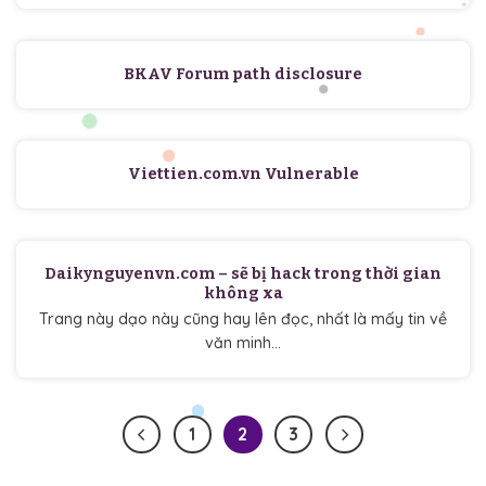
BKAV Forum path disclosure
Viettien.com.vn Vulnerable
Daikynguyenvn.com – sẽ bị hack trong thời gian
không xa
Trang này dạo này cũng hay lên đọc, nhất là mấy tin về
văn minh...
1
2
3