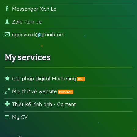
Messenger Xich Lo
Zalo Rain Ju
ngocvuxxl@gmail.com
My services
Giải pháp Digital Marketing
Mọi thứ về website
Thiết kế hình ảnh - Content
My CV