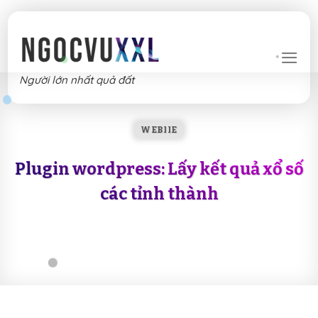
Skip
to
content
Người lớn nhất quả đất
WEBIIE
Plugin wordpress: Lấy kết quả xổ số
các tỉnh thành